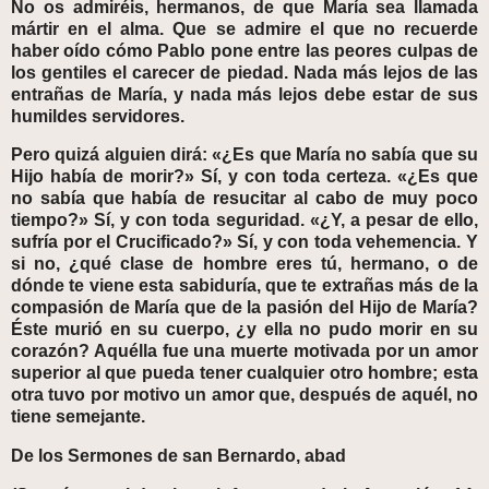
No os admiréis, hermanos, de que María sea llamada
mártir en el alma. Que se admire el que no recuerde
haber oído cómo Pablo pone entre las peores culpas de
los gentiles el carecer de piedad. Nada más lejos de las
entrañas de María, y nada más lejos debe estar de sus
humildes servidores.
Pero quizá alguien dirá: «¿Es que María no sabía que su
Hijo había de morir?» Sí, y con toda certeza. «¿Es que
no sabía que había de resucitar al cabo de muy poco
tiempo?» Sí, y con toda seguridad. «¿Y, a pesar de ello,
sufría por el Crucificado?» Sí, y con toda vehemencia. Y
si no, ¿qué clase de hombre eres tú, hermano, o de
dónde te viene esta sabiduría, que te extrañas más de la
compasión de María que de la pasión del Hijo de María?
Éste murió en su cuerpo, ¿y ella no pudo morir en su
corazón? Aquélla fue una muerte motivada por un amor
superior al que pueda tener cualquier otro hombre; esta
otra tuvo por motivo un amor que, después de aquél, no
tiene semejante.
De los Sermones de san Bernardo, abad