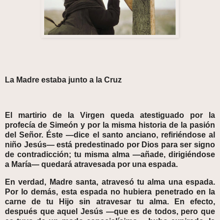
La Madre estaba junto a la Cruz
El martirio de la Virgen queda atestiguado por la
profecía de Simeón y por la misma historia de la pasión
del Señor. Éste —dice el santo anciano, refiriéndose al
niño Jesús— está predestinado por Dios para ser signo
de contradicción; tu misma alma —añade, dirigiéndose
a María— quedará atravesada por una espada.
En verdad, Madre santa, atravesó tu alma una espada.
Por lo demás, esta espada no hubiera penetrado en la
carne de tu Hijo sin atravesar tu alma. En efecto,
después que aquel Jesús —que es de todos, pero que