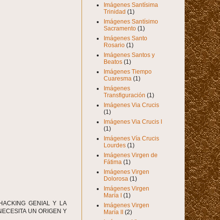
Imágenes Santísima
Trinidad
(1)
Imágenes Santísimo
Sacramento
(1)
Imágenes Santo
Rosario
(1)
Imágenes Santos y
Beatos
(1)
Imágenes Tiempo
Cuaresma
(1)
Imágenes
Transfiguración
(1)
Imágenes Via Crucis
(1)
Imágenes Via Crucis I
(1)
Imágenes Vía Crucis
Lourdes
(1)
Imágenes Virgen de
Fátima
(1)
Imágenes Virgen
Dolorosa
(1)
Imágenes Virgen
María I
(1)
HACKING GENIAL Y LA
Imágenes Virgen
NECESITA UN ORIGEN Y
María II
(2)