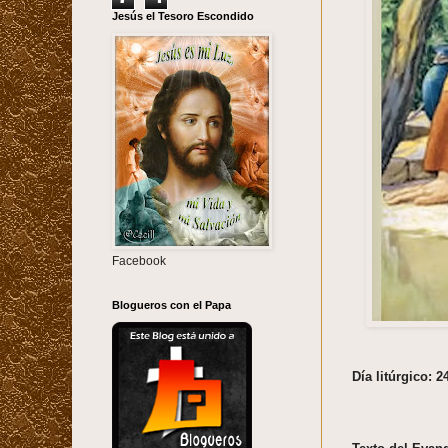
Jesús el Tesoro Escondido
Facebook
Blogueros con el Papa
Día litúrgico: 