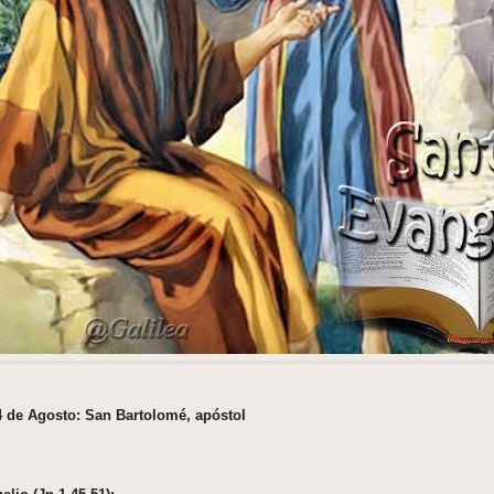
24 de Agosto: San Bartolomé, apóstol