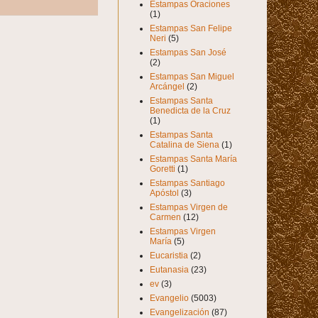
Estampas Oraciones
(1)
Estampas San Felipe
Neri
(5)
Estampas San José
(2)
Estampas San Miguel
Arcángel
(2)
Estampas Santa
Benedicta de la Cruz
(1)
Estampas Santa
Catalina de Siena
(1)
Estampas Santa María
Goretti
(1)
Estampas Santiago
Apóstol
(3)
Estampas Virgen de
Carmen
(12)
Estampas Virgen
María
(5)
Eucaristia
(2)
Eutanasia
(23)
ev
(3)
Evangelio
(5003)
Evangelización
(87)