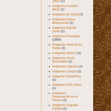
Jesús
(1)
Imágenes Corazón
María
(1)
Imágenes de Jesús
(1)
Imágenes Divina
Misericordia
(1)
Imágenes Espíritu
Santo
(2)
Imágenes Evangelio
(1804)
Imágenes Jesús Buen
Pastor
(1)
Imágenes Jesús II
(1)
Imágenes Jesús
Resucitado
(1)
Imágenes Letanías
(1)
Imágenes Liturgia
(1)
Imágenes Navideñas
(1)
Imágenes Niño Jesús
(1)
Imágenes
Presentación en el
Templo
(1)
Imágenes Sagrada
Familia
(1)