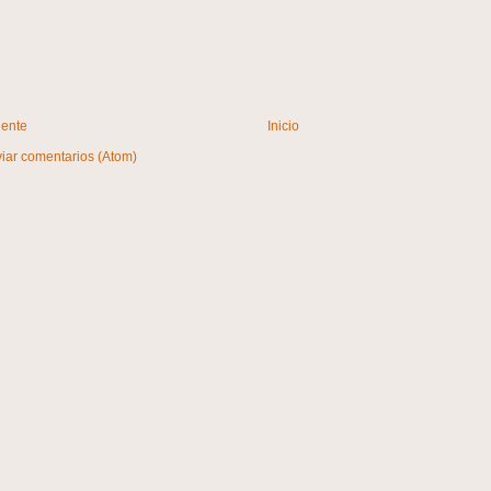
iente
Inicio
iar comentarios (Atom)