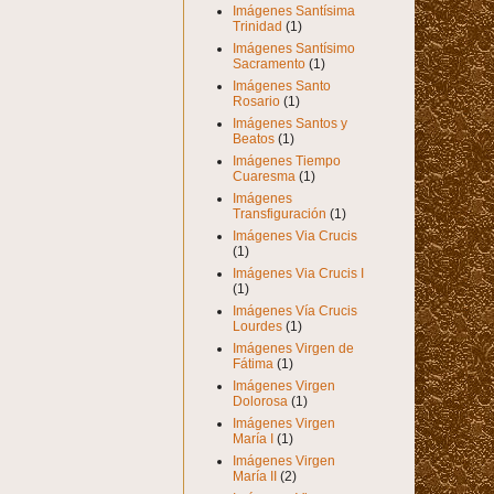
Imágenes Santísima
Trinidad
(1)
Imágenes Santísimo
Sacramento
(1)
Imágenes Santo
Rosario
(1)
Imágenes Santos y
Beatos
(1)
Imágenes Tiempo
Cuaresma
(1)
Imágenes
Transfiguración
(1)
Imágenes Via Crucis
(1)
Imágenes Via Crucis I
(1)
Imágenes Vía Crucis
Lourdes
(1)
Imágenes Virgen de
Fátima
(1)
Imágenes Virgen
Dolorosa
(1)
Imágenes Virgen
María I
(1)
Imágenes Virgen
María II
(2)