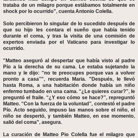
trataba de un milagro porque estábamos totalmente en
shock por lo ocurrido", cuenta Antonio Colella.
Solo percibieron lo singular de lo sucedido después de
que su hijo les contara el sueño que había tenido
durante el coma, y tras la visita de una comisión de
expertos enviada por el Vaticano para investigar lo
ocurrido.
"Matteo aseguró al despertar que había visto al padre
Pío a la derecha de su cama. Le estaba sujetando la
mano y le dijo: “no te preocupes porque vas a volver
pronto a casa”", recuerda Maria. "Después, le llevó
hasta Roma, a una habitación donde había un niño
enfermo tumbado en una cama. “¿Le quieres curar?”, le
preguntó el fraile. “¿Y eso cómo se hace?”, repreguntó
Matteo. “Con la fuerza de la voluntad”, contestó el padre
Pío. Acto seguido, impuso las manos sobre el niño, el
niño se despertó, y también Matteo, en ese momento,
salió del coma", asegura.
La curación de Matteo Pio Colella fue el milagro que