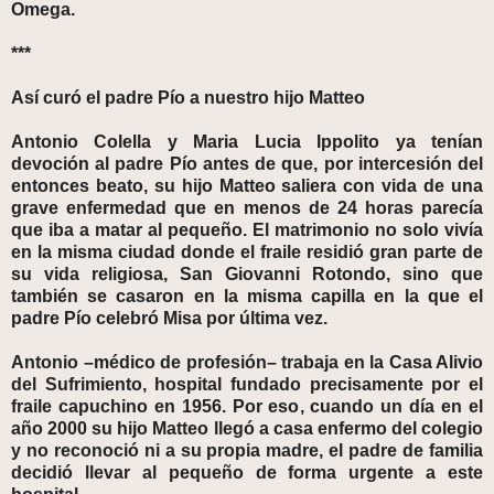
Omega.
***
Así curó el padre Pío a nuestro hijo Matteo
Antonio Colella y Maria Lucia Ippolito ya tenían
devoción al padre Pío antes de que, por intercesión del
entonces beato, su hijo Matteo saliera con vida de una
grave enfermedad que en menos de 24 horas parecía
que iba a matar al pequeño. El matrimonio no solo vivía
en la misma ciudad donde el fraile residió gran parte de
su vida religiosa, San Giovanni Rotondo, sino que
también se casaron en la misma capilla en la que el
padre Pío celebró Misa por última vez.
Antonio –médico de profesión– trabaja en la Casa Alivio
del Sufrimiento, hospital fundado precisamente por el
fraile capuchino en 1956. Por eso, cuando un día en el
año 2000 su hijo Matteo llegó a casa enfermo del colegio
y no reconoció ni a su propia madre, el padre de familia
decidió llevar al pequeño de forma urgente a este