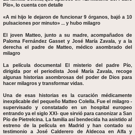
Pío», lo cuenta con detalle
«A mi hijo le dejaron de funcionar 9 órganos, bajó a 10
pulsaciones por minuto» ... y hubo milagro
El joven Matteo, junto a su madre, acompañados de
Paloma Fernández Gasset y José María Zavala, y a la
derecha el padre de Matteo, médico asombrado del
milagro
La película documental El misterio del padre Pío,
dirigida por el periodista José María Zavala, recoge
algunas historias asombrosas del poder de Dios para
hacer milagros y transformar vidas.
Una de esas historias es la curación médicamente
inexplicable del pequeño Matteo Colella. Fue el milagro -
supervisado y constatado en un hospital europeo
entrando ya el siglo XXI- que sirvió para canonizar a San
Pío de Pietrelcina. La familia así bendecida ha asistido al
estreno de la película en Madrid y han contado su
testimonio a José Calderero de Aldecoa en Alfa y