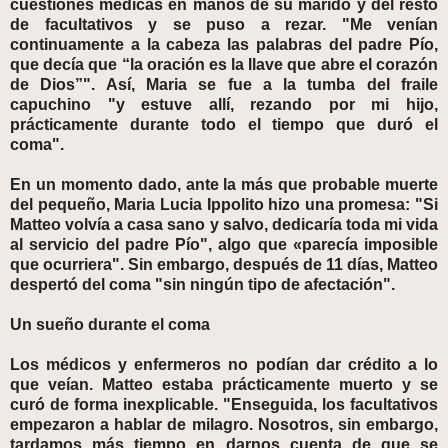
cuestiones médicas en manos de su marido y del resto
de facultativos y se puso a rezar. "Me venían
continuamente a la cabeza las palabras del padre Pío,
que decía que “la oración es la llave que abre el corazón
de Dios”". Así, Maria se fue a la tumba del fraile
capuchino "y estuve allí, rezando por mi hijo,
prácticamente durante todo el tiempo que duró el
coma".
En un momento dado, ante la más que probable muerte
del pequeño, Maria Lucia Ippolito hizo una promesa: "Si
Matteo volvía a casa sano y salvo, dedicaría toda mi vida
al servicio del padre Pío", algo que «parecía imposible
que ocurriera". Sin embargo, después de 11 días, Matteo
despertó del coma "sin ningún tipo de afectación".
Un sueño durante el coma
Los médicos y enfermeros no podían dar crédito a lo
que veían. Matteo estaba prácticamente muerto y se
curó de forma inexplicable. "Enseguida, los facultativos
empezaron a hablar de milagro. Nosotros, sin embargo,
tardamos más tiempo en darnos cuenta de que se