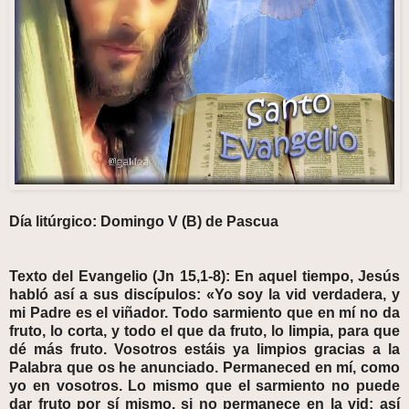
Día litúrgico: Domingo V (B) de Pascua
Texto del Evangelio (Jn 15,1-8): En aquel tiempo, Jesús
habló así a sus discípulos: «Yo soy la vid verdadera, y
mi Padre es el viñador. Todo sarmiento que en mí no da
fruto, lo corta, y todo el que da fruto, lo limpia, para que
dé más fruto. Vosotros estáis ya limpios gracias a la
Palabra que os he anunciado. Permaneced en mí, como
yo en vosotros. Lo mismo que el sarmiento no puede
dar fruto por sí mismo, si no permanece en la vid; así