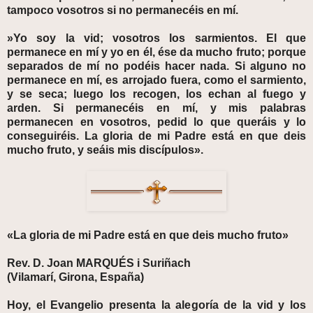
tampoco vosotros si no permanecéis en mí.
»Yo soy la vid; vosotros los sarmientos. El que
permanece en mí y yo en él, ése da mucho fruto; porque
separados de mí no podéis hacer nada. Si alguno no
permanece en mí, es arrojado fuera, como el sarmiento,
y se seca; luego los recogen, los echan al fuego y
arden. Si permanecéis en mí, y mis palabras
permanecen en vosotros, pedid lo que queráis y lo
conseguiréis. La gloria de mi Padre está en que deis
mucho fruto, y seáis mis discípulos».
«La gloria de mi Padre está en que deis mucho fruto»
Rev. D. Joan MARQUÉS i Suriñach
(Vilamarí, Girona, España)
Hoy, el Evangelio presenta la alegoría de la vid y los