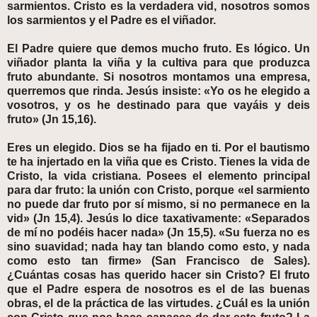
sarmientos. Cristo es la verdadera vid, nosotros somos
los sarmientos y el Padre es el viñador.
El Padre quiere que demos mucho fruto. Es lógico. Un
viñador planta la viña y la cultiva para que produzca
fruto abundante. Si nosotros montamos una empresa,
querremos que rinda. Jesús insiste: «Yo os he elegido a
vosotros, y os he destinado para que vayáis y deis
fruto» (Jn 15,16).
Eres un elegido. Dios se ha fijado en ti. Por el bautismo
te ha injertado en la viña que es Cristo. Tienes la vida de
Cristo, la vida cristiana. Posees el elemento principal
para dar fruto: la unión con Cristo, porque «el sarmiento
no puede dar fruto por sí mismo, si no permanece en la
vid» (Jn 15,4). Jesús lo dice taxativamente: «Separados
de mí no podéis hacer nada» (Jn 15,5). «Su fuerza no es
sino suavidad; nada hay tan blando como esto, y nada
como esto tan firme» (San Francisco de Sales).
¿Cuántas cosas has querido hacer sin Cristo? El fruto
que el Padre espera de nosotros es el de las buenas
obras, el de la práctica de las virtudes. ¿Cuál es la unión