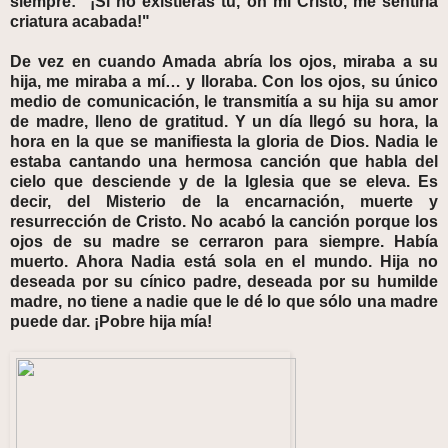
siempre: "¡Si no existieras tú, oh mi Cristo, me sentiría
criatura acabada!"
De vez en cuando Amada abría los ojos, miraba a su
hija, me miraba a mí… y lloraba. Con los ojos, su único
medio de comunicación, le transmitía a su hija su amor
de madre, lleno de gratitud. Y un día llegó su hora, la
hora en la que se manifiesta la gloria de Dios. Nadia le
estaba cantando una hermosa canción que habla del
cielo que desciende y de la Iglesia que se eleva. Es
decir, del Misterio de la encarnación, muerte y
resurrección de Cristo. No acabó la canción porque los
ojos de su madre se cerraron para siempre. Había
muerto. Ahora Nadia está sola en el mundo. Hija no
deseada por su cínico padre, deseada por su humilde
madre, no tiene a nadie que le dé lo que sólo una madre
puede dar. ¡Pobre hija mía!