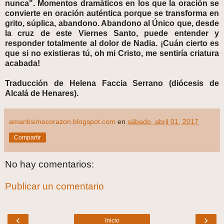
nunca". Momentos dramáticos en los que la oración se
convierte en oración auténtica porque se transforma en
grito, súplica, abandono. Abandono al Único que, desde
la cruz de este Viernes Santo, puede entender y
responder totalmente al dolor de Nadia. ¡Cuán cierto es
que si no existieras tú, oh mi Cristo, me sentiría criatura
acabada!
Traducción de Helena Faccia Serrano (diócesis de
Alcalá de Henares).
amantisimocorazon.blogspot.com
en
sábado, abril 01, 2017
Compartir
No hay comentarios:
Publicar un comentario
‹
›
Inicio