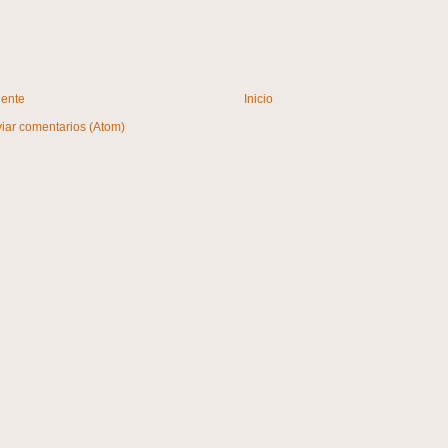
iente
Inicio
iar comentarios (Atom)