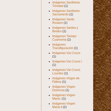
Imágenes Santísima
Trinidad
(1)
Imágenes Santísimo
Sacramento
(1)
Imágenes Santo
Rosario
(1)
Imágenes Santos y
Beatos
(1)
Imágenes Tiempo
Cuaresma
(1)
Imágenes
Transfiguración
(1)
Imágenes Via Crucis
(1)
Imágenes Via Crucis I
(1)
Imágenes Vía Crucis
Lourdes
(1)
Imágenes Virgen de
Fátima
(1)
Imágenes Virgen
Dolorosa
(1)
Imágenes Virgen
María I
(1)
Imágenes Virgen
María II
(2)