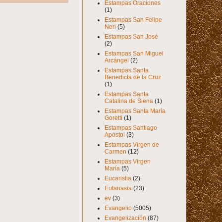
Estampas Oraciones
(1)
Estampas San Felipe
Neri
(5)
Estampas San José
(2)
Estampas San Miguel
Arcángel
(2)
Estampas Santa
Benedicta de la Cruz
(1)
Estampas Santa
Catalina de Siena
(1)
Estampas Santa María
Goretti
(1)
Estampas Santiago
Apóstol
(3)
Estampas Virgen de
Carmen
(12)
Estampas Virgen
María
(5)
Eucaristia
(2)
Eutanasia
(23)
ev
(3)
Evangelio
(5005)
Evangelización
(87)