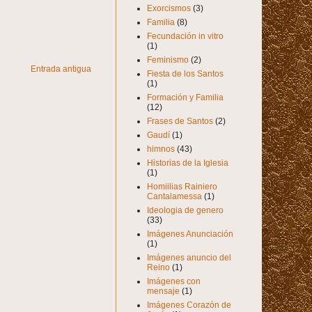
Exorcismos
(3)
Familia
(8)
Fecundación in vitro
(1)
Feminismo
(2)
Entrada antigua
Fiesta de los Santos
(1)
Formación y Familia
(12)
Frases de Santos
(2)
Gaudí
(1)
himnos
(43)
Historias de la Iglesia
(1)
Homiilias Rainiero
Cantalamessa
(1)
Ideologia de genero
(33)
Imágenes Anunciación
(1)
Imágenes anuncio del
Reino
(1)
Imágenes con
mensaje
(1)
Imágenes Corazón de