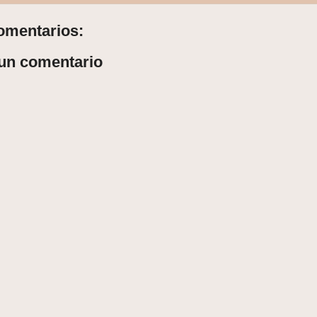
omentarios:
 un comentario