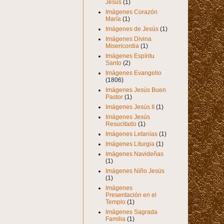
Jesús
(1)
Imágenes Corazón
María
(1)
Imágenes de Jesús
(1)
Imágenes Divina
Misericordia
(1)
Imágenes Espíritu
Santo
(2)
Imágenes Evangelio
(1806)
Imágenes Jesús Buen
Pastor
(1)
Imágenes Jesús II
(1)
Imágenes Jesús
Resucitado
(1)
Imágenes Letanías
(1)
Imágenes Liturgia
(1)
Imágenes Navideñas
(1)
Imágenes Niño Jesús
(1)
Imágenes
Presentación en el
Templo
(1)
Imágenes Sagrada
Familia
(1)